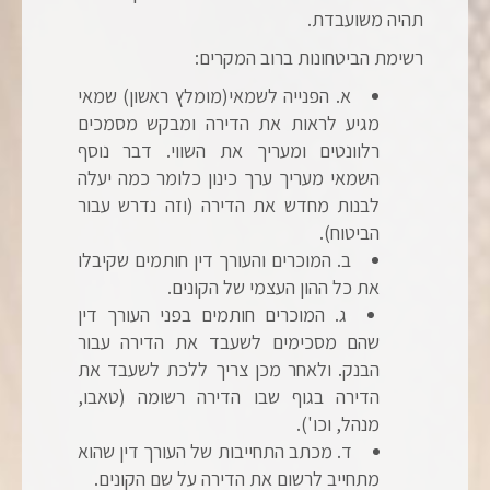
תהיה משועבדת.
רשימת הביטחונות ברוב המקרים:
א. הפנייה לשמאי(מומלץ ראשון) שמאי
מגיע לראות את הדירה ומבקש מסמכים
רלוונטים ומעריך את השווי. דבר נוסף
השמאי מעריך ערך כינון כלומר כמה יעלה
לבנות מחדש את הדירה (וזה נדרש עבור
הביטוח).
ב. המוכרים והעורך דין חותמים שקיבלו
את כל ההון העצמי של הקונים.
ג. המוכרים חותמים בפני העורך דין
שהם מסכימים לשעבד את הדירה עבור
הבנק. ולאחר מכן צריך ללכת לשעבד את
הדירה בגוף שבו הדירה רשומה (טאבו,
מנהל, וכו').
ד. מכתב התחייבות של העורך דין שהוא
מתחייב לרשום את הדירה על שם הקונים.