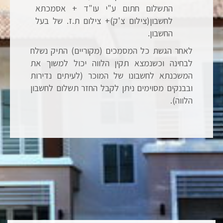
התשלום חתום ע"י עו"ד + אסמכתא
לחשבון(צילום צ'ק)+ צילום ת.ז. של בעל
החשבון.
לאחר הגשת כל המסמכים (מקוריים) התיק נשלח
לבחינה וכשנמצא תקין הלווה יכול למשוך את
המשכנתא לחשבונו של המוכר (לעיתים נדירות
ובבנקים מסוימים ניתן לקבל החזר תשלום לחשבון
הלווה).