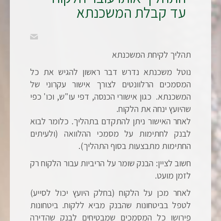
עד קבלת המשכנתא
תהליך לקיחת המשכנתא
נוטל משכנתא נדרש דבר ראשון להגיש את כל
המסמכים הרלוונטים לצורך אישור עקרוני של
המשכנתא. כגון אישורי הכנסה, דפי עו"ש, וכו' כפי
שהיועץ ינחה את הלקוח.
לאחר האישור ניתן להתקדם בתהליך. כלומר לבוא
לבנק לחתימות על מסמכי ההלוואה (ולעיתים
החתימות מתבצעות בסוף התהליך).
חשוב לציין: הבנק שומר על הריביות עבור הלקוח רק
לזמן מועט.
לאחר מכן על הלקוח (בחלק היועץ יכול לסייע)
לטפל בביטחונות שהבנק מביא ללקוח. ביטחונות
פירושו כל המסמכים שמבטיחים לבנק שהדירה